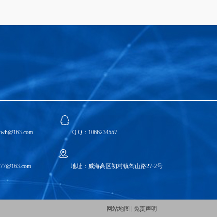
feng.wh@163.com
Q Q：1066234557
chen77@163.com
地址：威海高区初村镇驾山路27-2号
网站地图
|
免责声明