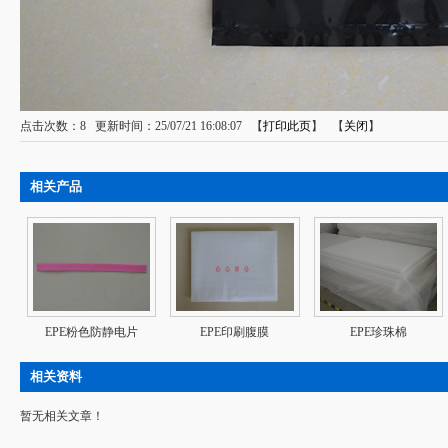
点击次数：
8
更新时间：25/07/21 16:08:07 【
打印此页
】 【
关闭
】
相关产品
EPE粉色防静电片
EPE印刷腹膜
EPE珍珠棉
相关资料
暂无相关文章！