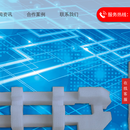
闻资讯
合作案例
联系我们
在
线
客
服