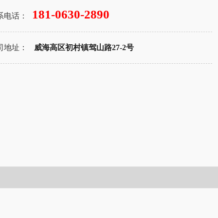
181-0630-2890
系电话：
司地址：
威海高区初村镇驾山路27-2号