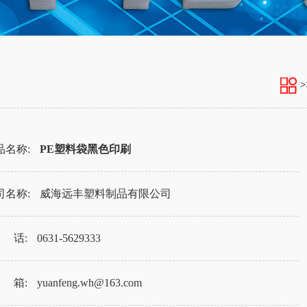
>
品名称:
PE塑料袋黑色印刷
司名称:
威海远丰塑料制品有限公司
 话:
0631-5629333
 箱:
yuanfeng.wh@163.com