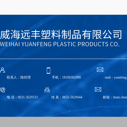
联系人：陈经理
手机：18106302890
mail：yuan
电 话：0631-5629333
传 真：0631-5629444
邮箱：limin.