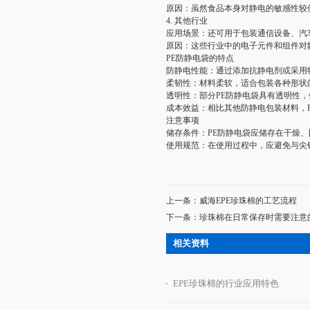
原因：虽然食品本身对静电的敏感性较
4. 其他行业
应用场景：还可用于包装通信设备、汽
原因：这些行业中的电子元件和组件对
PE防静电袋的特点
防静电性能：通过添加抗静电剂或采用
柔韧性：材料柔软，适合包装各种形状
透明性：部分PE防静电袋具有透明性
成本效益：相比其他防静电包装材料，
注意事项
储存条件：PE防静电袋应储存在干燥
使用规范：在使用过程中，应避免与尖
上一条：
威海EPE珍珠棉的工艺流程
下一条：
珍珠棉在日常保存时需要注意
相关资料
EPE珍珠棉的行业应用特色