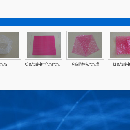
气泡袋
粉色防静电中间泡气泡...
粉色防静电气泡膜
粉色防静