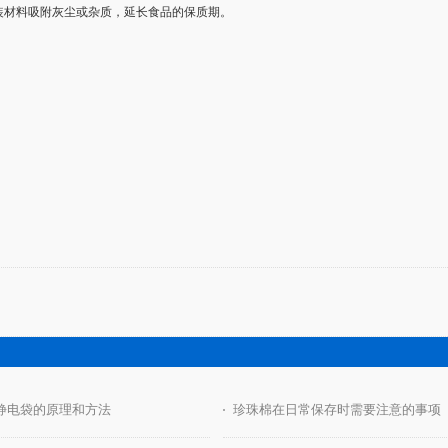
装材料吸附灰尘或杂质，延长食品的保质期。
防静电袋的原理和方法
珍珠棉在日常保存时需要注意的事项