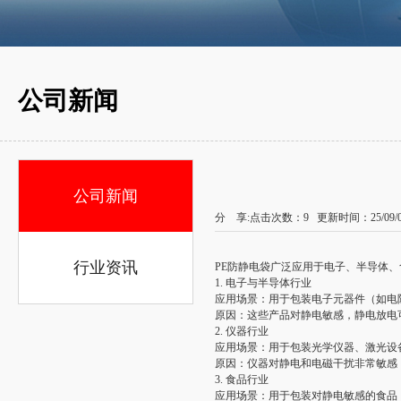
公司新闻
公司新闻
分 享:
点击次数：
9
更新时间：25/09/0
行业资讯
PE防静电袋广泛应用于电子、半导体
1. 电子与半导体行业
应用场景：用于包装电子元器件（如电阻
原因：这些产品对静电敏感，静电放电
2. 仪器行业
应用场景：用于包装光学仪器、激光设
原因：仪器对静电和电磁干扰非常敏感
3. 食品行业
应用场景：用于包装对静电敏感的食品